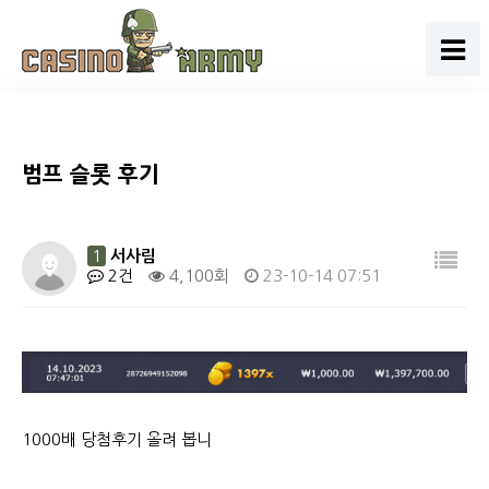
범프 슬롯 후기
1
서사림
2건
4,100회
23-10-14 07:51
1000배 당첨후기 올려 봅니