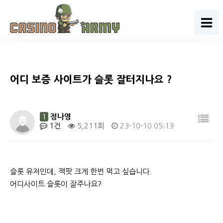
어디 보증 사이트가 슬롯 잘터지나요 ?
1
정나영
1건
5,211회
23-10-10 05:13
슬롯 유저인데, 잭팟 크게 한번 먹고 싶습니다.
어디사이트 슬롯이 잘주나요?